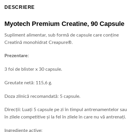
DESCRIERE
Myotech Premium Creatine, 90 Capsule
Supliment alimentar, sub formă de capsule care conține
Creatină monohidrat Creapure®.
Prezentare
:
3 foi de blister x 30 capsule.
Greutate netă: 115,6 g.
Doza zilnică recomandată: 5 capsule.
Direcții: Luați 5 capsule pe zi în timpul antrenamentelor sau
în zilele competitive și la fel în zilele în care nu vă antrenați.
Ingrediente active: