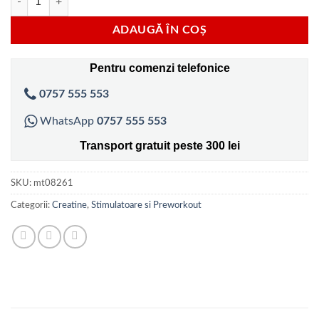
ADAUGĂ ÎN COȘ
Pentru comenzi telefonice
0757 555 553
WhatsApp
0757 555 553
Transport gratuit peste 300 lei
SKU:
mt08261
Categorii:
Creatine
,
Stimulatoare si Preworkout