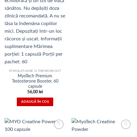
STIMULATOARE SI PREWORKOUT
MyoTech Premium
Testosterone Booster, 60
capsule
56,00
lei
ADAUGĂ ÎN COȘ
Adauga
Adauga