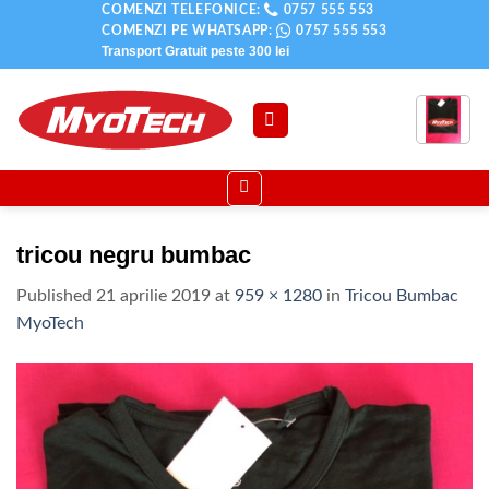
Skip
COMENZI TELEFONICE:
0757 555 553
COMENZI PE WHATSAPP:
0757 555 553
to
Transport Gratuit peste
300 lei
content
tricou negru bumbac
Published
21 aprilie 2019
at
959 × 1280
in
Tricou Bumbac
MyoTech