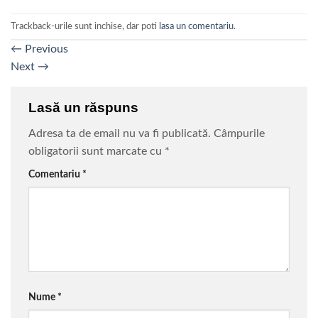
Trackback-urile sunt inchise, dar poti
lasa un comentariu
.
←
Previous
Next
→
Lasă un răspuns
Adresa ta de email nu va fi publicată.
Câmpurile
obligatorii sunt marcate cu
*
Comentariu
*
Nume
*