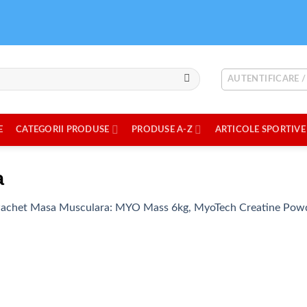
AUTENTIFICARE /
E
CATEGORII PRODUSE
PRODUSE A-Z
ARTICOLE SPORTIVE
a
achet Masa Musculara: MYO Mass 6kg, MyoTech Creatine Powde