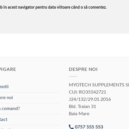
eb în acest navigator pentru data viitoare când o să comentez.
VIGARE
DESPRE NOI
MYOTECH SUPPLEMENTS S
otii
CUI: RO35542721
re noi
J24/132/29.01.2016
Bld. Traian 31
 comand?
Baia Mare
tact
0757 555 553