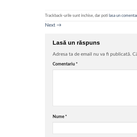
Trackback-urile sunt inchise, dar poti
lasa un comenta
Next
→
Lasă un răspuns
Adresa ta de email nu va fi publicată.
Câ
Comentariu
*
Nume
*