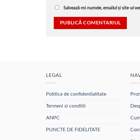
Salvează-mi numele, emailul și site-ul w
LEGAL
NA
Politica de confidentialitate
Prom
Termeni si conditii
Desp
ANPC
Cum
PUNCTE DE FIDELITATE
Con